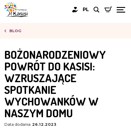
PL
BLOG
BOŻONARODZENIOWY
POWRÓT DO KASISI:
WZRUSZAJĄCE
SPOTKANIE
WYCHOWANKÓW W
NASZYM DOMU
Data dodania:
26.12.2023