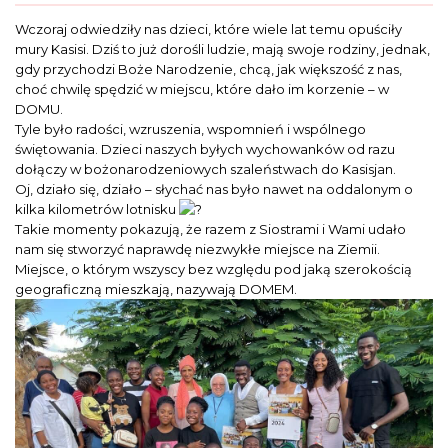
Wczoraj odwiedziły nas dzieci, które wiele lat temu opuściły
mury Kasisi. Dziś to już dorośli ludzie, mają swoje rodziny, jednak,
gdy przychodzi Boże Narodzenie, chcą, jak większość z nas,
choć chwilę spędzić w miejscu, które dało im korzenie – w
DOMU.
Tyle było radości, wzruszenia, wspomnień i wspólnego
świętowania. Dzieci naszych byłych wychowanków od razu
dołączy w bożonarodzeniowych szaleństwach do Kasisjan.
Oj, działo się, działo – słychać nas było nawet na oddalonym o
kilka kilometrów lotnisku
Takie momenty pokazują, że razem z Siostrami i Wami udało
nam się stworzyć naprawdę niezwykłe miejsce na Ziemii.
Miejsce, o którym wszyscy bez względu pod jaką szerokością
geograficzną mieszkają, nazywają DOMEM.