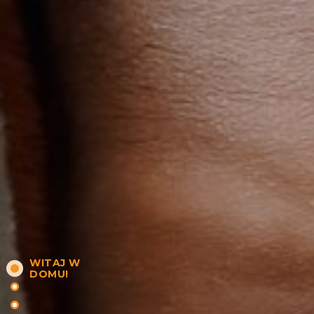
WITAJ W
DOMU!