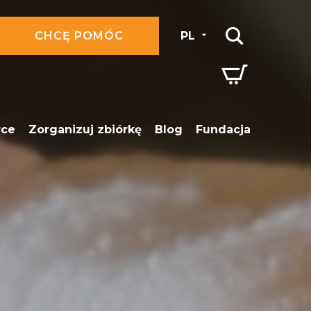
CHCĘ POMÓC
PL
rce
Zorganizuj zbiórkę
Blog
Fundacja