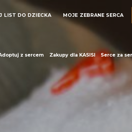
J LIST DO DZIECKA
MOJE ZEBRANE SERCA
Adoptuj z sercem
Zakupy dla KASISI
Serce za se