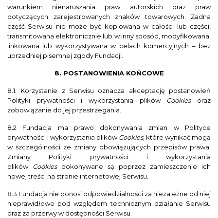
warunkiem nienaruszania praw autorskich oraz praw
dotyczących zarejestrowanych znaków towarowych. Żadna
część Serwisu nie może być kopiowana w całości lub części,
transmitowana elektronicznie lub w inny sposób, modyfikowana,
linkowana lub wykorzystywana w celach komercyjnych – bez
uprzedniej pisemnej zgody Fundacji.
8. POSTANOWIENIA KOŃCOWE
8.1. Korzystanie z Serwisu oznacza akceptację postanowień
Polityki prywatności i wykorzystania plików
Cookies
oraz
zobowiązanie do jej przestrzegania.
8.2 Fundacja ma prawo dokonywania zmian w Polityce
prywatności i wykorzystania plików
Cookies
, które wynikać mogą
w szczególności ze zmiany obowiązujących przepisów prawa.
Zmiany Polityki prywatności i wykorzystania
plików
Cookies
dokonywane są poprzez zamieszczenie ich
nowej treści na stronie internetowej Serwisu.
8.3 Fundacja nie ponosi odpowiedzialności za niezależne od niej
nieprawidłowe pod względem technicznym działanie Serwisu
oraz za przerwy w dostępności Serwisu.