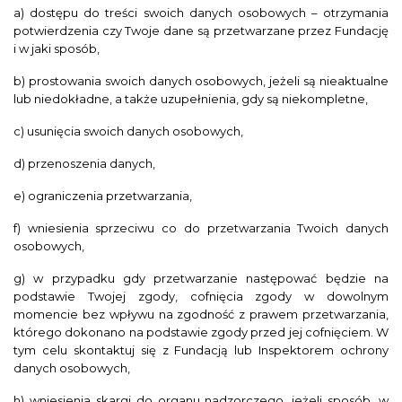
a) dostępu do treści swoich danych osobowych – otrzymania
potwierdzenia czy Twoje dane są przetwarzane przez Fundację
i w jaki sposób,
b) prostowania swoich danych osobowych, jeżeli są nieaktualne
lub niedokładne, a także uzupełnienia, gdy są niekompletne,
c) usunięcia swoich danych osobowych,
d) przenoszenia danych,
e) ograniczenia przetwarzania,
f) wniesienia sprzeciwu co do przetwarzania Twoich danych
osobowych,
g) w przypadku gdy przetwarzanie następować będzie na
podstawie Twojej zgody, cofnięcia zgody w dowolnym
momencie bez wpływu na zgodność z prawem przetwarzania,
którego dokonano na podstawie zgody przed jej cofnięciem. W
tym celu skontaktuj się z Fundacją lub Inspektorem ochrony
danych osobowych,
h) wniesienia skargi do organu nadzorczego, jeżeli sposób, w