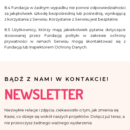
8.4 Fundacja w żadnym wypadku nie ponosi odpowiedzialności
za jakąkolwiek szkodę bezpośrednią lub pośrednią, wynikającą
z korzystania z Serwisu. Korzystanie z Serwisu jest bezpłatne.
8.5 Użytkownicy, którzy mają jakiekolwiek pytania dotyczące
stosowanej przez Fundację polityki w zakresie ochrony
prywatności w ramach Serwisu mogą skontaktować się z
Fundacją lub Inspektorem Ochrony Danych.
BĄDŹ Z NAMI W KONTAKCIE!
NEWSLETTER
Niezwykłe relacje i zdjęcia, ciekawostki o tym, jak zmienia się
Kasisi, co dzieje się wokół naszych projektów. Dołącz już teraz, a
nie przeoczysz żadnego ważnego wydarzenia.