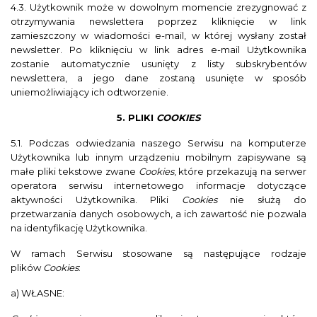
4.3. Użytkownik może w dowolnym momencie zrezygnować z
otrzymywania newslettera poprzez kliknięcie w link
zamieszczony w wiadomości e-mail, w której wysłany został
newsletter. Po kliknięciu w link adres e-mail Użytkownika
zostanie automatycznie usunięty z listy subskrybentów
newslettera, a jego dane zostaną usunięte w sposób
uniemożliwiający ich odtworzenie.
5
. PLIKI
COOKIES
5.1. Podczas odwiedzania naszego Serwisu na komputerze
Użytkownika lub innym urządzeniu mobilnym zapisywane są
małe pliki tekstowe zwane
Cookies
, które przekazują na serwer
operatora serwisu internetowego informacje dotyczące
aktywności Użytkownika. Pliki
Cookies
nie służą do
przetwarzania danych osobowych, a ich zawartość nie pozwala
na identyfikację Użytkownika.
W ramach Serwisu stosowane są następujące rodzaje
plików
Cookies
:
a) WŁASNE: