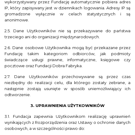
wykorzystywany przez Fundację automatycznie pobiera adres
IP, który zapisywany jest w dziennikach logowania. Adresy IP są
gromadzone wyłącznie w celach statystycznych i są
anonimowe.
2.5. Dane Użytkowników nie są przekazywane do państwa
trzeciego ani do organizacji międzynarodowych.
2.6. Dane osobowe Użytkownika mogą być przekazane przez
Fundację takim kategoriom odbiorców, jak podmioty
świadczące usługi prawne, informatyczne, księgowe czy
pocztowe oraz Fundacji Dobra Fabryka.
2.7. Dane Użytkowników przechowywane są przez czas
niezbędny do realizacji celu, dla którego zostały zebrane, a
następnie zostają usunięte w sposób uniemożliwiający ich
odtworzenie.
3. UPRAWNIENIA UŻYTKOWNIKÓW
3.1. Fundacja zapewnia Użytkownikom realizację uprawnień
wynikających z Rozporządzenia oraz Ustawy o ochronie danych
osobowych, a w szczególności prawo do: