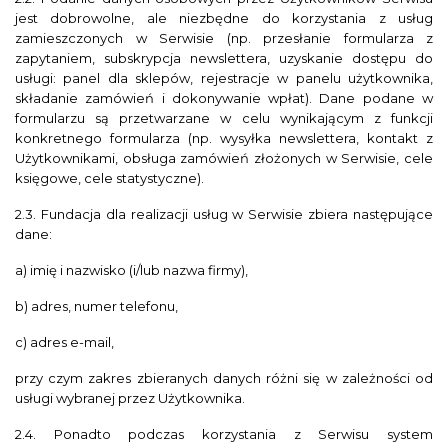
jest dobrowolne, ale niezbędne do korzystania z usług
zamieszczonych w Serwisie (np. przesłanie formularza z
zapytaniem, subskrypcja newslettera, uzyskanie dostępu do
usługi: panel dla sklepów, rejestracje w panelu użytkownika,
składanie zamówień i dokonywanie wpłat). Dane podane w
formularzu są przetwarzane w celu wynikającym z funkcji
konkretnego formularza (np. wysyłka newslettera, kontakt z
Użytkownikami, obsługa zamówień złożonych w Serwisie, cele
księgowe, cele statystyczne).
2.3. Fundacja dla realizacji usług w Serwisie zbiera następujące
dane:
a) imię i nazwisko (i/lub nazwa firmy),
b) adres, numer telefonu,
c) adres e-mail,
przy czym zakres zbieranych danych różni się w zależności od
usługi wybranej przez Użytkownika.
2.4. Ponadto podczas korzystania z Serwisu system