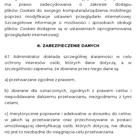
ma prawo zadecydowania o zakresie dostępu
plików
Cookies
do swojego komputera/urządzenia mobilnego
poprzez modyfikacje ustawień przeglądarki internetowej.
Szczegółowe informacje o możliwości i sposobach obsługi
plików
Cookies
dostępne są w ustawieniach oprogramowania
(przeglądarki internetowej).
6. ZABEZPIECZENIE DANYCH
6.1. Administrator dokłada szczególnej staranności w celu
ochrony interesów osób, których dane dotyczą, a w
szczególności zapewnia, że zbierane przez niego dane są:
a) przetwarzane zgodnie z prawem,
b) zbierane dla oznaczonych, zgodnych z prawem celów i
niepoddawane dalszemu przetwarzaniu, niezgodnemu z tymi
celami,
c) merytorycznie poprawne i adekwatne w stosunku do celów,
w jakich są przetwarzane oraz przechowywane w postaci
umożliwiającej identyfikację osób, których dotyczą, nie dłużej
niż jest to niezbędne do osiągnięcia celu przetwarzania.