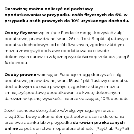
Darowiznę można odliczyć od podstawy
opodatkowania: w przypadku osób fizycznych do 6%, w
przypadku osób prawnych do 10% uzyskanego dochodu.
Osoby fizyczne
wpierające Fundację mogą skorzystać z ulgi
podatkowej przewidzianej w art. 26 ust. 1 pkt. 9 ppkt. a) ustawy o
podatku dochodowym od osób fizycznych, zgodnie z którym
można zmniejszyć podstawę opodatkowania o kwotę
dokonanych darowizn w łącznej wysokości nieprzekraczającej 6
% dochodu.
Osoby prawne
wpierające Fundacje mogą skorzystać z ulgi
podatkowej przewidzianej w art. 18 ust. 1 pkt. 1 ustawy o podatku
dochodowym od osób prawnych, zgodnie z którym można
zmniejszyć podstawę opodatkowania o kwotę dokonanych
darowizn w łącznej wysokości nieprzekraczającej 10 % dochodu.
Jeżeli zechcesz skorzystać z w/w ulg, wymaganym przez
Urząd Skarbowy dokumentem jest potwierdzenie dokonania
przelewu z banku lub w przypadku
darowizn przekazanych
online
za pośrednictwem operatora płatności (PayU lub PayPal)