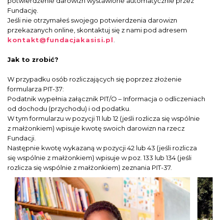
potwierdzenie darowizn wystawione automatycznie przez
Fundację.
Jeśli nie otrzymałeś swojego potwierdzenia darowizn
przekazanych online, skontaktuj się z nami pod adresem
kontakt@fundacjakasisi.pl
.
Jak to zrobić?
W przypadku osób rozliczających się poprzez złożenie
formularza PIT-37:
Podatnik wypełnia załącznik PIT/O – Informacja o odliczeniach
od dochodu (przychodu) i od podatku.
W tym formularzu w pozycji 11 lub 12 (jeśli rozlicza się wspólnie
z małżonkiem) wpisuje kwotę swoich darowizn na rzecz
Fundacji.
Następnie kwotę wykazaną w pozycji 42 lub 43 (jeśli rozlicza
się wspólnie z małżonkiem) wpisuje w poz. 133 lub 134 (jeśli
rozlicza się wspólnie z małżonkiem) zeznania PIT-37.