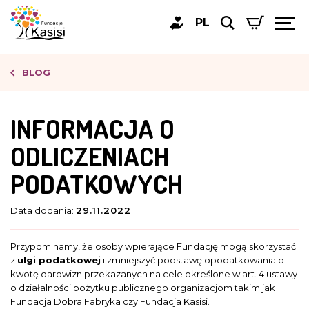
PL
BLOG
INFORMACJA O
ODLICZENIACH
PODATKOWYCH
Data dodania:
29.11.2022
Przypominamy, że osoby wpierające Fundację mogą skorzystać
z
ulgi podatkowej
i zmniejszyć podstawę opodatkowania o
kwotę darowizn przekazanych na cele określone w art. 4 ustawy
o działalności pożytku publicznego organizacjom takim jak
Fundacja Dobra Fabryka czy Fundacja Kasisi.