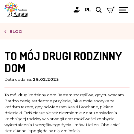
PL
BLOG
TO MÓJ DRUGI RODZINNY
DOM
Data dodania:
28.02.2023
To mój drugi rodzinny dom. Jestem szczęśliwa, gdy tu wracam.
Bardzo cenię serdeczne przyjęcie, jakie mnie spotyka za
każdym razem, gdy odwiedzam Kasisi i kochane, piękne
dzieciaki. Dziś cieszę się też niezmiernie z daru posiadania
kochającej rodziny w Norwegii oraz możliwości zdobycia
wykształcenia i szczęśliwego życia.- mówi Hellen. Obok niej
siedzi Anne i spogląda na nią z miłością.