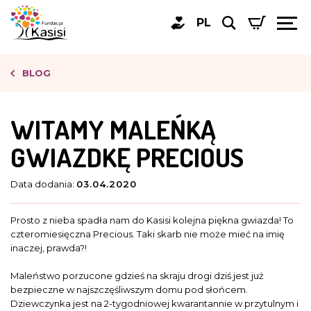
PL
BLOG
WITAMY MALEŃKĄ
GWIAZDKĘ PRECIOUS
Data dodania:
03.04.2020
Prosto z nieba spadła nam do Kasisi kolejna piękna gwiazda! To
czteromiesięczna Precious. Taki skarb nie może mieć na imię
inaczej, prawda?!
Maleństwo porzucone gdzieś na skraju drogi dziś jest już
bezpieczne w najszczęśliwszym domu pod słońcem.
Dziewczynka jest na 2-tygodniowej kwarantannie w przytulnym i