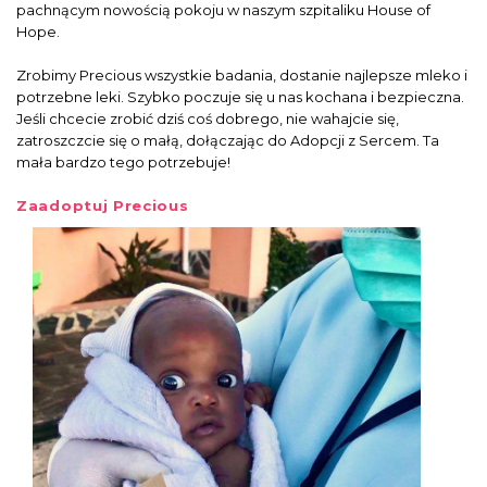
pachnącym nowością pokoju w naszym szpitaliku House of
Hope.
Zrobimy Precious wszystkie badania, dostanie najlepsze mleko i
potrzebne leki. Szybko poczuje się u nas koc
hana i bezpieczna.
Jeśli chcecie zrobić dziś coś dobrego, nie wahajcie się,
zatroszczcie się o małą, dołączając do Adopcji z Sercem. Ta
mała bardzo tego potrzebuje!
Zaadoptuj Precious