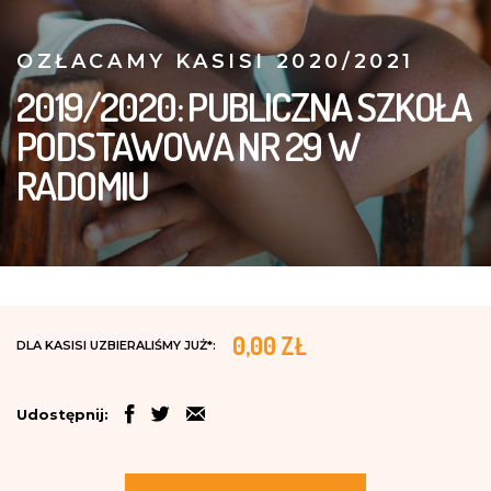
OZŁACAMY KASISI 2020/2021
2019/2020: PUBLICZNA SZKOŁA
PODSTAWOWA NR 29 W
RADOMIU
0,00 ZŁ
DLA KASISI UZBIERALIŚMY JUŻ*:
Udostępnij: