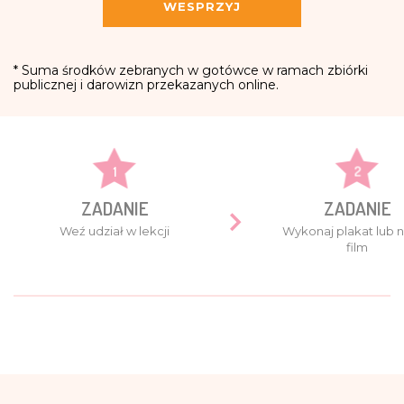
WESPRZYJ
* Suma środków zebranych w gotówce w ramach zbiórki
publicznej i darowizn przekazanych online.
1
2
ZADANIE
ZADANIE
Weź udział w lekcji
Wykonaj plakat lub n
film