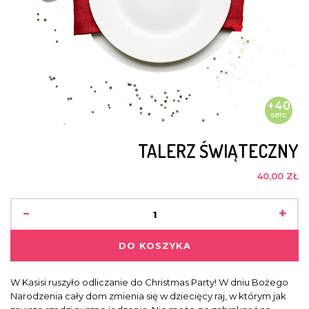
+40
serc
TALERZ ŚWIĄTECZNY
40,00 ZŁ
-
+
DO KOSZYKA
W Kasisi ruszyło odliczanie do Christmas Party! W dniu Bożego
Narodzenia cały dom zmienia się w dziecięcy raj, w którym jak