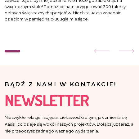
zawsze rządzi pyszne jedzenie. Nie może go zabraknąć na
świątecznym stole! Pomóżcie nam przygotować 300 talerzy
pełnych świątecznych specjałów. Niech ta uczta zapadnie
dzieciom w pamięć na dłuuugie miesiące.
BĄDŹ Z NAMI W KONTAKCIE!
NEWSLETTER
Niezwykłe relacje i zdjęcia, ciekawostki o tym, jak zmienia się
Kasisi, co dzieje się wokół naszych projektów. Dołącz już teraz, a
nie przeoczysz żadnego ważnego wydarzenia.