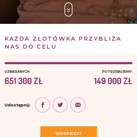
KAŻDA ZŁOTÓWKA PRZYBLIŻA
NAS DO CELU
UZBIERANYCH:
POTRZEBUJEMY:
651 300 ZŁ
149 000 ZŁ
Udostępnij:
WESPRZYJ