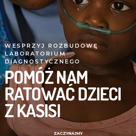
WESPRZYJ ROZBUDOWĘ
LABORATORIUM
DIAGNOSTYCZNEGO
POMÓŻ NAM
RATOWAĆ DZIECI
Z KASISI
ZACZYNAJMY