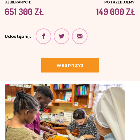
UZBIERANYCH:
POTRZEBUJEMY:
651 300 ZŁ
149 000 ZŁ
Udostępnij:
WESPRZYJ