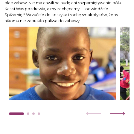
plac zabaw. Nie ma chwili na nudę ani rozpamiętywanie bólu.
Kasisi Was pozdrawia, a my zachęcamy — odwiedźcie
Spiżarnię!!! Wrzućcie do koszyka trochę smakołyków, żeby
nikomu nie zabrakło paliwa do zabawy!!!