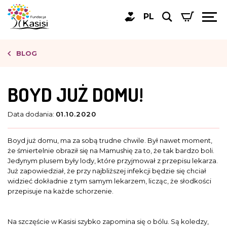
PL
BLOG
BOYD JUŻ DOMU!
Data dodania:
01.10.2020
Boyd już domu, ma za sobą trudne chwile. Był nawet moment,
że śmiertelnie obraził się na Mamushię za to, że tak bardzo boli.
Jedynym plusem były lody, które przyjmował z przepisu lekarza.
Już zapowiedział, że przy najbliższej infekcji będzie się chciał
widzieć dokładnie z tym samym lekarzem, licząc, że słodkości
przepisuje na każde schorzenie.
Na szczęście w Kasisi szybko zapomina się o bólu. Są koledzy,