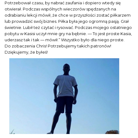
Potrzebował czasu, by nabrać zaufania i dopiero wtedy się
otwierał. Podczas wspólnych wieczorów spędzanych na
odrabianiu lekcji mówił, że chce w przyszłości zostać piłkarzem
lub prowadzić swój biznes. Piłka była jego ogromną pasją. Grał
świetnie. Lubił też czytać i rysować. Podczas mojego ostatniego
pobytu w Kasisi uczył mnie gry na bębnie. — To jest proste Kasia,
uderzasz tak i tak — mówił.” Wszystko było dla niego proste.
Do zobaczenia Chris! Potrzebujemy takich patronów!
Dziękujemy, że byłeś!