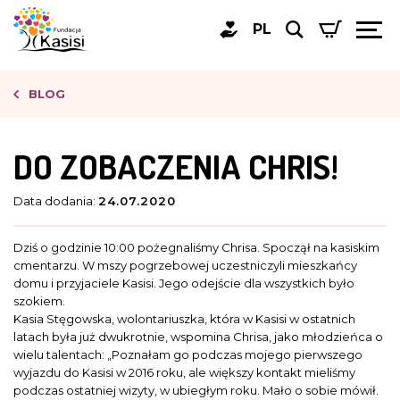
PL
BLOG
DO ZOBACZENIA CHRIS!
Data dodania:
24.07.2020
Dziś o godzinie 10:00 pożegnaliśmy Chrisa. Spoczął na kasiskim
cmentarzu. W mszy pogrzebowej uczestniczyli mieszkańcy
domu i przyjaciele Kasisi. Jego odejście dla wszystkich było
szokiem.
Kasia Stęgowska, wolontariuszka, która w Kasisi w ostatnich
latach była już dwukrotnie, wspomina Chrisa, jako młodzieńca o
wielu talentach: „Poznałam go podczas mojego pierwszego
wyjazdu do Kasisi w 2016 roku, ale większy kontakt mieliśmy
podczas ostatniej wizyty, w ubiegłym roku. Mało o sobie mówił.