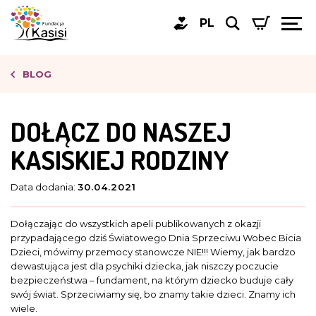
PL
BLOG
DOŁĄCZ DO NASZEJ
KASISKIEJ RODZINY
Data dodania:
30.04.2021
Dołączając do wszystkich apeli publikowanych z okazji
przypadającego dziś Światowego Dnia Sprzeciwu Wobec Bicia
Dzieci, mówimy przemocy stanowcze NIE!!! Wiemy, jak bardzo
dewastująca jest dla psychiki dziecka, jak niszczy poczucie
bezpieczeństwa – fundament, na którym dziecko buduje cały
swój świat. Sprzeciwiamy się, bo znamy takie dzieci. Znamy ich
wiele.