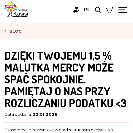
PL
BLOG
DZIĘKI TWOJEMU 1,5 %
MALUTKA MERCY MOŻE
SPAĆ SPOKOJNIE.
PAMIĘTAJ O NAS PRZY
ROZLICZANIU PODATKU <3
Data dodania:
22.01.2026
Czasem życie zaczyna się w bardzo trudnym miejscu. Na