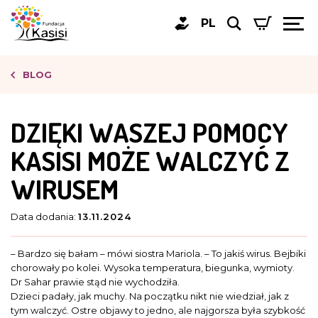
PL
BLOG
DZIĘKI WASZEJ POMOCY
KASISI MOŻE WALCZYĆ Z
WIRUSEM
Data dodania:
13.11.2024
– Bardzo się bałam – mówi siostra Mariola. – To jakiś wirus. Bejbiki
chorowały po kolei. Wysoka temperatura, biegunka, wymioty.
Dr Sahar prawie stąd nie wychodziła.
Dzieci padały, jak muchy. Na początku nikt nie wiedział, jak z
tym walczyć. Ostre objawy to jedno, ale najgorsza była szybkość