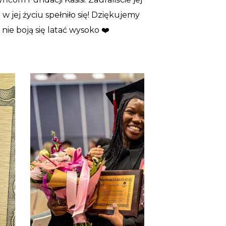
w jej życiu spełniło się! Dziękujemy
ie boją się latać wysoko ❤️