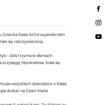
 Dziecka Kasisi, która wyjawiła nam
ało się rzeczywistością.
tyk – dziś trzyma w dłoniach
rzysięgę Hipokratesa. Stała się
usia wszystkich dzieciaków z Kasisi,
ogła dostać na Dzień Matki.
om Fundacji Kasisi. Zaufaliście jej