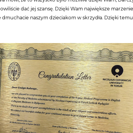
nowiliście dać jej szansę. Dzięki Wam największe marzenie 
że dmuchacie naszym dzieciakom w skrzydła. Dzięki temu n