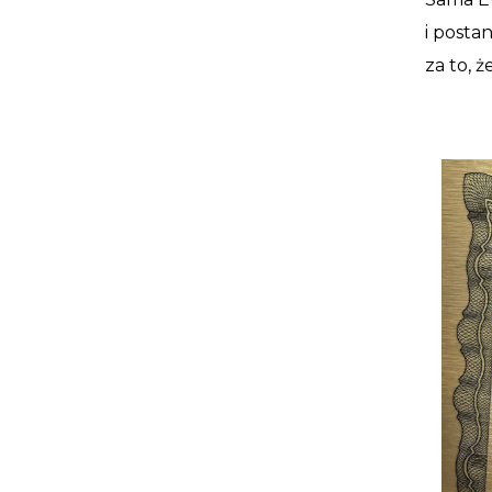
i posta
za to, 