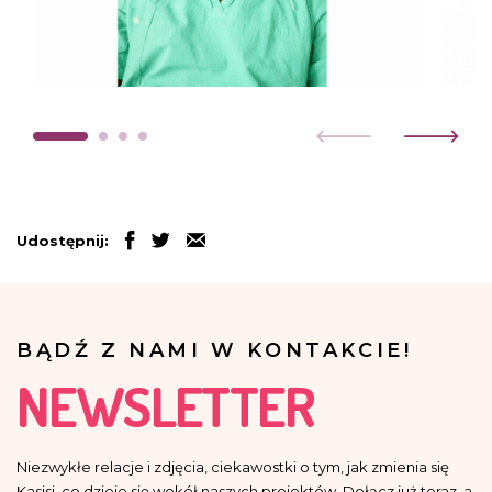
Udostępnij:
BĄDŹ Z NAMI W KONTAKCIE!
NEWSLETTER
Niezwykłe relacje i zdjęcia, ciekawostki o tym, jak zmienia się
Kasisi, co dzieje się wokół naszych projektów. Dołącz już teraz, a