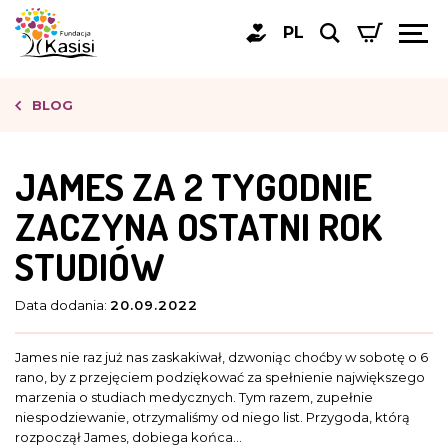
PL
BLOG
JAMES ZA 2 TYGODNIE
ZACZYNA OSTATNI ROK
STUDIÓW
Data dodania:
20.09.2022
James nie raz już nas zaskakiwał, dzwoniąc choćby w sobotę o 6
rano, by z przejęciem podziękować za spełnienie największego
marzenia o studiach medycznych. Tym razem, zupełnie
niespodziewanie, otrzymaliśmy od niego list. Przygoda, którą
rozpoczął James, dobiega końca…