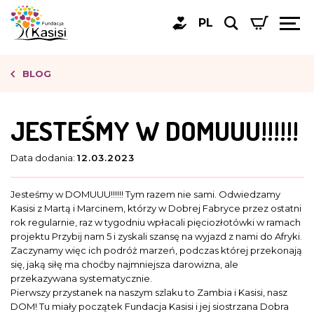
PL
BLOG
JESTEŚMY W DOMUUU!!!!!!
Data dodania:
12.03.2023
Jesteśmy w DOMUUU!!!!!! Tym razem nie sami. Odwiedzamy
Kasisi z Martą i Marcinem, którzy w Dobrej Fabryce przez ostatni
rok regularnie, raz w tygodniu wpłacali pięciozłotówki w ramach
projektu Przybij nam 5 i zyskali szansę na wyjazd z nami do Afryki.
Zaczynamy więc ich podróż marzeń, podczas której przekonają
się, jaką siłę ma choćby najmniejsza darowizna, ale
przekazywana systematycznie.
Pierwszy przystanek na naszym szlaku to Zambia i Kasisi, nasz
DOM! Tu miały początek Fundacja Kasisi i jej siostrzana Dobra