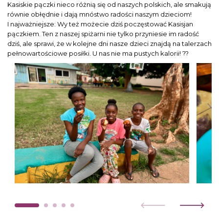
Kasiskie pączki nieco różnią się od naszych polskich, ale smakują
równie obłędnie i dają mnóstwo radości naszym dzieciom!
I najważniejsze: Wy też możecie dziś poczęstować Kasisjan
pączkiem. Ten z naszej spiżarni nie tylko przyniesie im radość
dziś, ale sprawi, że w kolejne dni nasze dzieci znajdą na talerzach
pełnowartościowe posiłki. U nas nie ma pustych kalorii! ??