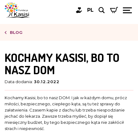
PL
BLOG
KOCHAMY KASISI, BO TO
NASZ DOM
Data dodania:
30.12.2022
Kochamy Kasisi, bo to nasz DOM. I jak w każdym domu, prócz
miłości, bezpiecznego, ciepłego kąta, są tu też sprawy do
załatwienia. Czasem kapie z dachu lub trzeba niespodzianie
jechać do lekarza. Zawsze trzeba myśleć, by dopiął się
miesięczny budżet, by tego bezpiecznego kąta nie zakłócił
strach i niepewność.