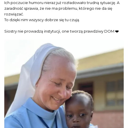
Ich poczucie humoru nieraz już rozładowało trudną sytuację. A
zaradność sprawia, że nie ma problemu, którego nie da się
rozwiązać.
To dzięki nim wszyscy dobrze się tu czują.
Siostry nie prowadzą instytucji, one tworzą prawdziwy DOM ❤️