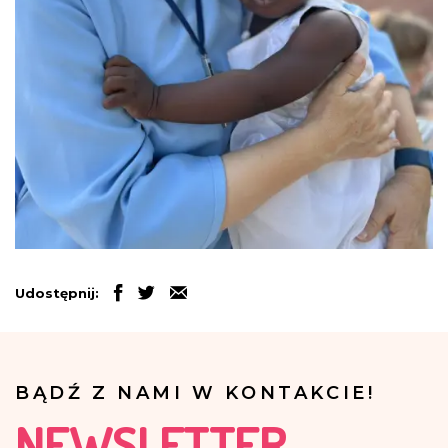
Udostępnij:
BĄDŹ Z NAMI W KONTAKCIE!
NEWSLETTER