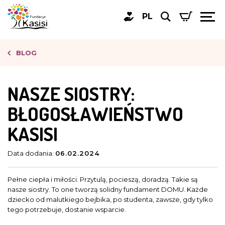
PL
BLOG
NASZE SIOSTRY:
BŁOGOSŁAWIEŃSTWO
KASISI
Data dodania:
06.02.2024
Pełne ciepła i miłości. Przytulą, pocieszą, doradzą. Takie są
nasze siostry. To one tworzą solidny fundament DOMU. Każde
dziecko od malutkiego bejbika, po studenta, zawsze, gdy tylko
tego potrzebuje, dostanie wsparcie.