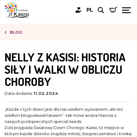
PL
BLOG
NELLY Z KASISI: HISTORIA
SIŁY I WALKI W OBLICZU
CHOROBY
Data dodania:
11.02.2024
„Każde z tych dzieci jest dla nas wielkim wyzwaniem, ale też
wielkim błogosławieństwem”- tak mówi siostra Mariola o
naszych podopiecznych special needs.
Dziś przypada Światowy Dzień Chorego. Kasisi, to miejsce w
którym każde dziecko znajdzie miłość, bezpieczeństwo i troskę.