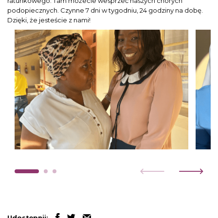
ratunkowego. Tam możecie wesprzeć naszych chorych
podopiecznych. Czynne 7 dni w tygodniu, 24 godziny na dobę.
Dzięki, że jesteście z nami!
Udostępnij: