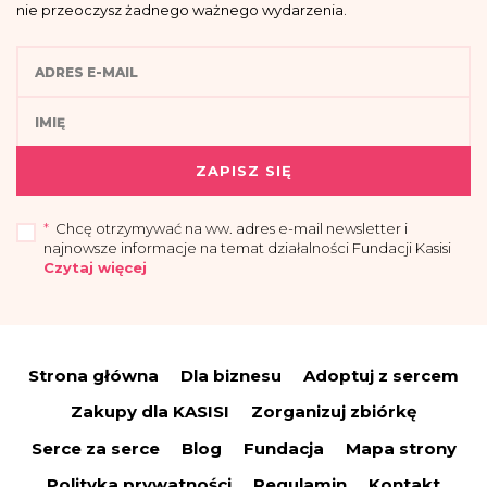
nie przeoczysz żadnego ważnego wydarzenia.
ZAPISZ SIĘ
*
Chcę otrzymywać na ww. adres e-mail newsletter i
najnowsze informacje na temat działalności Fundacji Kasisi
Czytaj więcej
„Przyjmuję do wiadomości, że administratorem moich danych osobowych jest
Fundacja Kasisi z siedzibą w Warszawie (04-694) przy ul. Pomiechowskiej
47/14.
Strona główna
Dla biznesu
Adoptuj z sercem
Administrator wyznaczył Inspektora Danych Osobowych, z którym można się
skontaktować drogą elektroniczną:
iod@fundacjakasisi.pl
Zakupy dla KASISI
Zorganizuj zbiórkę
Dane osobowe przetwarzane będą w celu:
Serce za serce
Blog
Fundacja
Mapa strony
a) wysyłki newslettera i informacji o działalności fundacji – co stanowi
uzasadniony interes administratora (polegający na promocji), na podstawie art.
Polityka prywatności
Regulamin
Kontakt