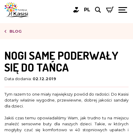
PL
BLOG
NOGI SAME PODERWAŁY
SIĘ DO TAŃCA
Data dodania:
02.12.2019
Tym razem to one miały największy powód do radości. Do Kasisi
dotarły właśnie wygodne, przewiewne, dobrej jakości sandały
dla dzieci.
Jakiś czas temu opowiadaliśmy Wam, jak trudno tu na miejscu
znaleźć sensowne buty dla naszych dzieci. Takie, w których
mogłyby czuć się komfortowo w 40 stopniowych upałach i