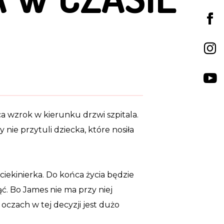
a wzrok w kierunku drzwi szpitala.
 nie przytuli dziecka, które nosiła
uciekinierka. Do końca życia będzie
jąć. Bo James nie ma przy niej
oczach w tej decyzji jest dużo