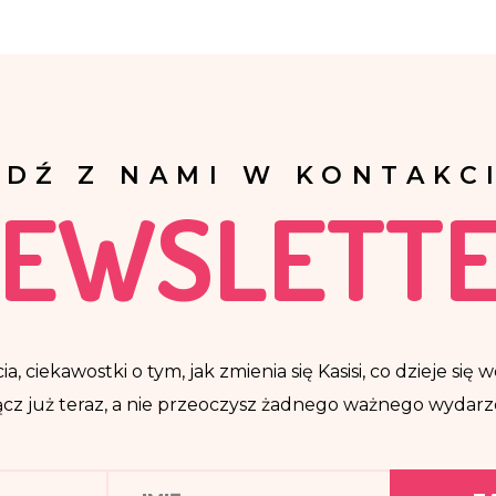
ĄDŹ Z NAMI W KONTAKCI
EWSLETT
ia, ciekawostki o tym, jak zmienia się Kasisi, co dzieje si
cz już teraz, a nie przeoczysz żadnego ważnego wydarz