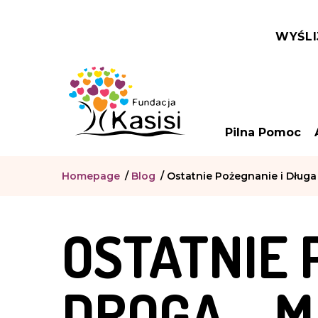
WYŚLI
Pilna Pomoc
Homepage
/
Blog
/
Ostatnie Pożegnanie i Długa
OSTATNIE 
DROGA – M