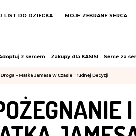
J LIST DO DZIECKA
MOJE ZEBRANE SERCA
Adoptuj z sercem
Zakupy dla KASISI
Serce za se
 Droga – Matka Jamesa w Czasie Trudnej Decyzji
POŻEGNANIE I
ATKA JAMESA