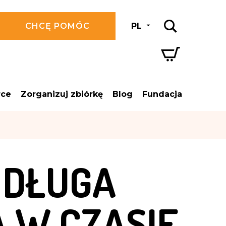
CHCĘ POMÓC
PL
rce
Zorganizuj zbiórkę
Blog
Fundacja
 DŁUGA
 W CZASIE