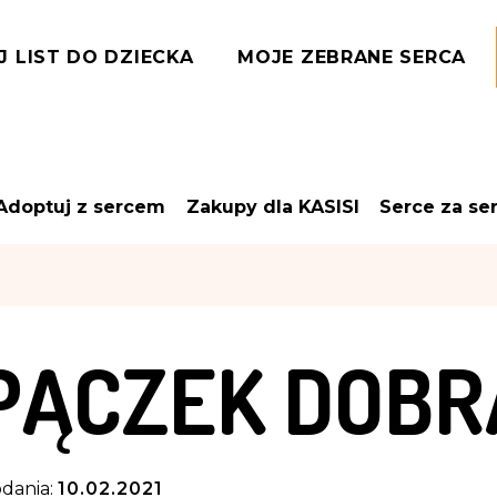
J LIST DO DZIECKA
MOJE ZEBRANE SERCA
Adoptuj z sercem
Zakupy dla KASISI
Serce za se
PĄCZEK DOBR
dania:
10.02.2021