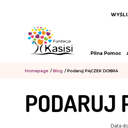
WYŚLI
Pilna Pomoc
Homepage
/
Blog
/
Podaruj PĄCZEK DOBRA
PODARUJ 
Data do