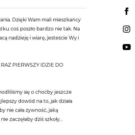
ania. Dzięki Wam mali mieszkańcy
tku coś poszło bardzo nie tak. Na
cą nadzieję i wiarę, jesteście Wy i
 PO RAZ PIERWSZY IDZIE DO
odliliśmy się o choćby jeszcze
ajlepszy dowód na to, jak działa
by nie cała żywność, jaką
nie zaczęłaby dziś szkoły…