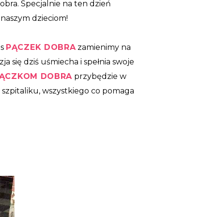
bra. Specjalnie na ten dzień
 naszym dzieciom!
as
PĄCZEK DOBRA
zamienimy na
 się dziś uśmiecha i spełnia swoje
ĄCZKOM DOBRA
przybędzie w
szpitaliku, wszystkiego co pomaga