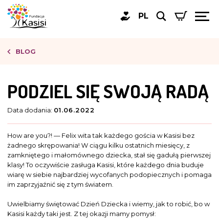
PL
BLOG
PODZIEL SIĘ SWOJĄ RADĄ
Data dodania:
01.06.2022
How are you?! — Felix wita tak każdego gościa w Kasisi bez
żadnego skrępowania! W ciągu kilku ostatnich miesięcy, z
zamkniętego i małomównego dziecka, stał się gadułą pierwszej
klasy! To oczywiście zasługa Kasisi, które każdego dnia buduje
wiarę w siebie najbardziej wycofanych podopiecznych i pomaga
im zaprzyjaźnić się z tym światem.
Uwielbiamy świętować Dzień Dziecka i wiemy, jak to robić, bo w
Kasisi każdy taki jest. Z tej okazji mamy pomysł: