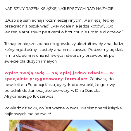
NAPISZMY RAZEM KSIĄŻKĘ NAJLEPSZYCH RAD NA ŻYCIE!
„Dużo się uśmiechaj i rozśmieszaj innych”, „Pamiętaj, lepiej
przegrać niż oszukiwać”, „Psy wcale nie jedzą kotów”, „Od
jedzenia arbuzów z pestkami w brzuchu nie urośnie ci drzewo”.
Te najcenniejsze zdania drogowskazy ukształtowały z nas ludzi,
którymi jesteśmy i zostały z nami na zawsze. Podzielmy się dziś
nimi z dziećmi w dniu ich święta i stwórzmy przewodnik po
świecie dla dużych i małych.
Wpisz swoją radę — najlepiej jedno zdanie — w
specjalnie przygotowany formularz
. Zapisz się do
newslettera Fundacji Kasisi, by zyskać pewność, że gotowy
poradnik dostaniesz jako pierwszy, w Dniu Dziecka
Afrykańskiego 16 czerwca.
Powiedz dziecku, co jest ważne w życiu! Napisz z nami książkę
najlepszych rad na życie!