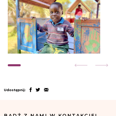
Udostępnij:
BĄDŹ Z NAMI W KONTAKCIE!