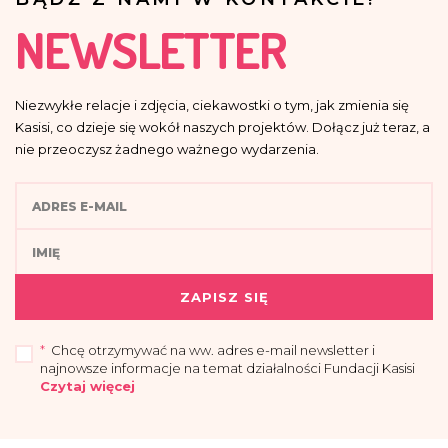
NEWSLETTER
Niezwykłe relacje i zdjęcia, ciekawostki o tym, jak zmienia się
Kasisi, co dzieje się wokół naszych projektów. Dołącz już teraz, a
nie przeoczysz żadnego ważnego wydarzenia.
ZAPISZ SIĘ
*
Chcę otrzymywać na ww. adres e-mail newsletter i
najnowsze informacje na temat działalności Fundacji Kasisi
Czytaj więcej
„Przyjmuję do wiadomości, że administratorem moich danych osobowych jest