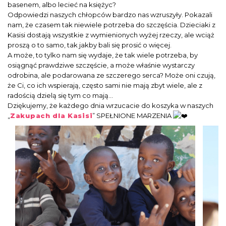
basenem, albo lecieć na księżyc?
Odpowiedzi naszych chłopców bardzo nas wzruszyły. Pokazali
nam, że czasem tak niewiele potrzeba do szczęścia. Dzieciaki z
Kasisi dostają wszystkie z wymienionych wyżej rzeczy, ale wciąż
proszą o to samo, tak jakby bali się prosić o więcej.
A może, to tylko nam się wydaje, że tak wiele potrzeba, by
osiągnąć prawdziwe szczęście, a może właśnie wystarczy
odrobina, ale podarowana ze szczerego serca? Może oni czują,
że Ci, co ich wspierają, często sami nie mają zbyt wiele, ale z
radością dzielą się tym co mają…
Dziękujemy, że każdego dnia wrzucacie do koszyka w naszych
„
Zakupach dla Kasisi
” SPEŁNIONE MARZENIA