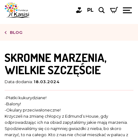
PL
BLOG
SKROMNE MARZENIA,
WIELKIE SZCZĘŚCIE
Data dodania:
18.03.2024
-Płatki kukurydziane!
-Balony!
-Okulary przeciwsłoneczne!
Krzyczeli na zmianę chłopcy z Edmund’s House, gdy
odprowadzając ich na obiad zapytaliśmy jakie mają marzenia.
Spodziewaliśmy się co najmniej gwiazdki z nieba, bo skoro
marzyć, to na całego. Kto z nas nie chciał mieszkać w pałacu z