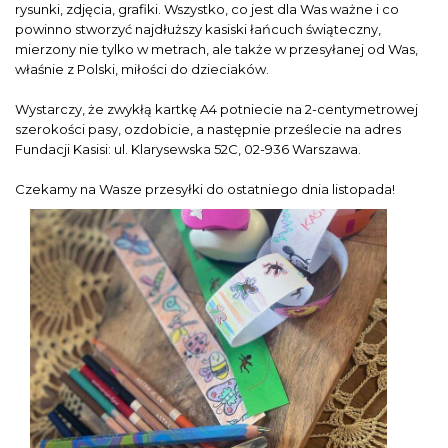
rysunki, zdjęcia, grafiki. Wszystko, co jest dla Was ważne i co
powinno stworzyć najdłuższy kasiski łańcuch świąteczny,
mierzony nie tylko w metrach, ale także w przesyłanej od Was,
właśnie z Polski, miłości do dzieciaków.
Wystarczy, że zwykłą kartkę A4 potniecie na 2-centymetrowej
szerokości pasy, ozdobicie, a następnie prześlecie na adres
Fundacji Kasisi: ul. Klarysewska 52C, 02-936 Warszawa.
Czekamy na Wasze przesyłki do ostatniego dnia listopada!