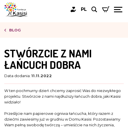
PL
BLOG
STWÓRZCIE Z NAMI
ŁAŃCUCH DOBRA
Data dodania:
11.11.2022
W ten pochmurny dzień chcemy zaprosić Was do niezwykłego
projektu. Stwórzcie z nami najdłuższy łańcuch dobra, jaki Kasisi
widziało!
Prześlijcie nam papierowe ogniwa łańcucha, który razem z
dziećmi zawiesimy już w grudniu w Domu Kasisi. Pozostawiamy
Wam pełną swobodę twórczą – umieśćcie na nich życzenia,