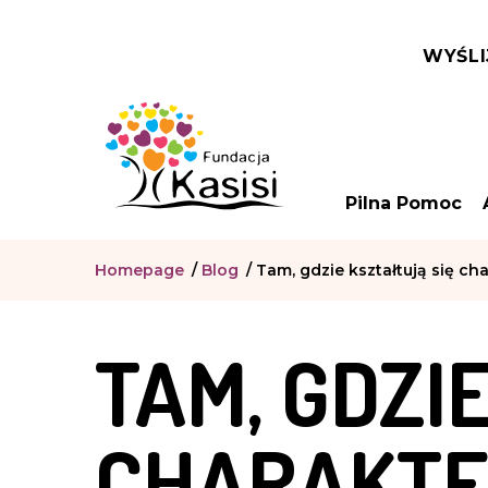
WYŚLI
Pilna Pomoc
Homepage
/
Blog
/
Tam, gdzie kształtują się cha
TAM, GDZI
CHARAKTER