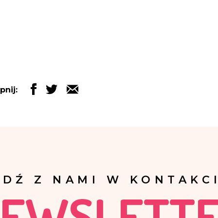
pnij:
ĄDŹ Z NAMI W KONTAKCI
EWSLETT