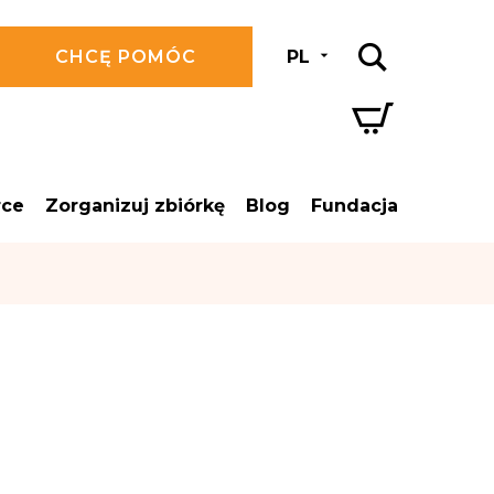
CHCĘ POMÓC
PL
rce
Zorganizuj zbiórkę
Blog
Fundacja