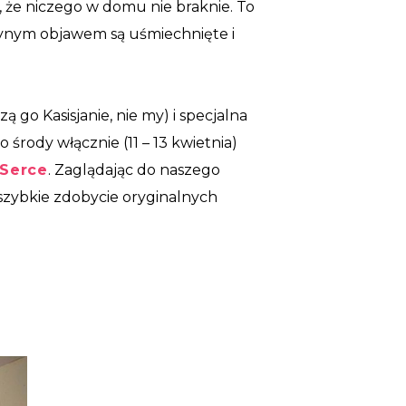
 że niczego w domu nie braknie. To
jedynym objawem są uśmiechnięte i
zą go Kasisjanie, nie my) i specjalna
 środy włącznie (11 – 13 kwietnia)
 Serce
. Zaglądając do naszego
 szybkie zdobycie oryginalnych