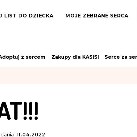
J LIST DO DZIECKA
MOJE ZEBRANE SERCA
Adoptuj z sercem
Zakupy dla KASISI
Serce za se
T!!!
dania:
11.04.2022