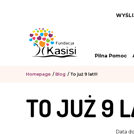
WYŚLI
Pilna Pomoc
Homepage
/
Blog
/
To już 9 lat!!!
TO JUŻ 9 LA
Data do