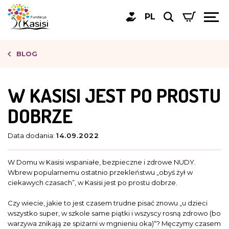
PL
BLOG
W KASISI JEST PO PROSTU
DOBRZE
Data dodania:
14.09.2022
W Domu w Kasisi wspaniałe, bezpieczne i zdrowe NUDY.
Wbrew popularnemu ostatnio przekleństwu „obyś żył w
ciekawych czasach”, w Kasisi jest po prostu dobrze.
Czy wiecie, jakie to jest czasem trudne pisać znowu „u dzieci
wszystko super, w szkole same piątki i wszyscy rosną zdrowo (bo
warzywa znikają ze spiżarni w mgnieniu oka)“? Męczymy czasem