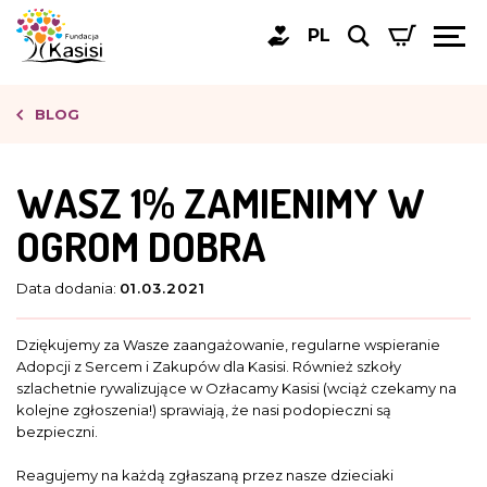
PL
BLOG
WASZ 1% ZAMIENIMY W
OGROM DOBRA
Data dodania:
01.03.2021
Dziękujemy za Wasze zaangażowanie, regularne wspieranie
Adopcji z Sercem i Zakupów dla Kasisi. Również szkoły
szlachetnie rywalizujące w Ozłacamy Kasisi (wciąż czekamy na
kolejne zgłoszenia!) sprawiają, że nasi podopieczni są
bezpieczni.
Reagujemy na każdą zgłaszaną przez nasze dzieciaki