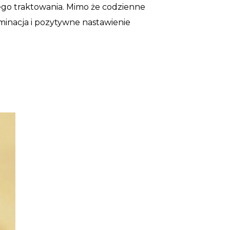
lnego traktowania. Mimo że codzienne
rminacja i pozytywne nastawienie