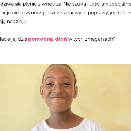
dziwa siła płynie z wnętrza. Nie szuka litości ani specja
itacje nie przynoszą jeszcze znaczącej poprawy, jej dete
ają nadzieję.
acie jej dziś
pomocną dłoń
w tych zmaganiach?