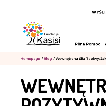
WYŚLI
Pilna Pomoc
Homepage
/
Blog
/
Wewnętrzna Siła Tapiwy: Ja
WEWNĘTRZ
POZYTYWN