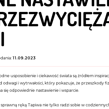
RZEZWYCIĘŻ
I
dania:
11.09.2023
odne usposobienie i ciekawość świata są źródłem inspirac
d odwagi i wytrwałości, który pokazuje, że przeszkody fi
a się odpowiednie nastawienie i wsparcie.
 sprawną ręką Tapiwa nie tylko radzi sobie w codziennyc