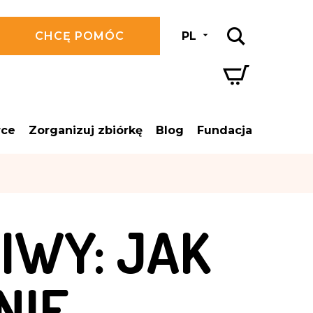
CHCĘ POMÓC
PL
rce
Zorganizuj zbiórkę
Blog
Fundacja
IWY: JAK
NIE