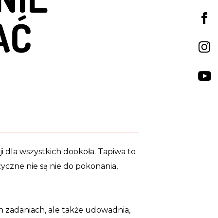
AĆ
ji dla wszystkich dookoła. Tapiwa to
zyczne nie są nie do pokonania,
h zadaniach, ale także udowadnia,