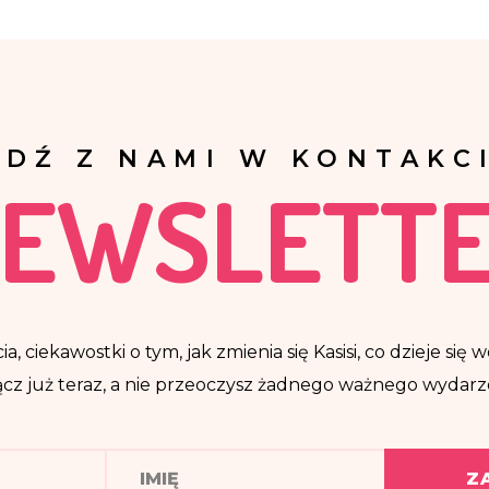
ĄDŹ Z NAMI W KONTAKCI
EWSLETT
ia, ciekawostki o tym, jak zmienia się Kasisi, co dzieje si
cz już teraz, a nie przeoczysz żadnego ważnego wydarz
Z