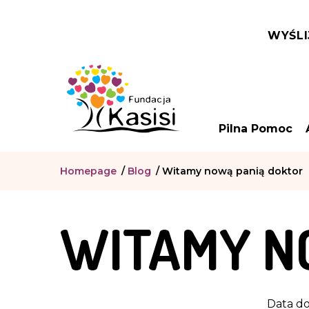
WYŚLI
Pilna Pomoc
Homepage
/
Blog
/
Witamy nową panią doktor
WITAMY N
Data do