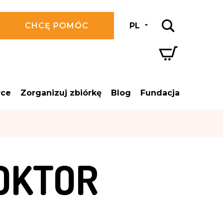
CHCĘ POMÓC
PL
rce
Zorganizuj zbiórkę
Blog
Fundacja
OKTOR