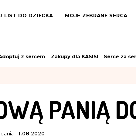
J LIST DO DZIECKA
MOJE ZEBRANE SERCA
Adoptuj z sercem
Zakupy dla KASISI
Serce za se
OWĄ PANIĄ D
dania:
11.08.2020