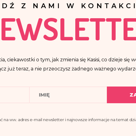
ĄDŹ Z NAMI W KONTAKCI
EWSLETT
ia, ciekawostki o tym, jak zmienia się Kasisi, co dzieje si
cz już teraz, a nie przeoczysz żadnego ważnego wydarz
Z
a ww. adres e-mail newsletter i najnowsze informacje na temat dział