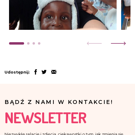
Udostępnij:
BĄDŹ Z NAMI W KONTAKCIE!
NEWSLETTER
Niezwykłe relacje i zdjęcia, ciekawostki o tym, jak zmienia się