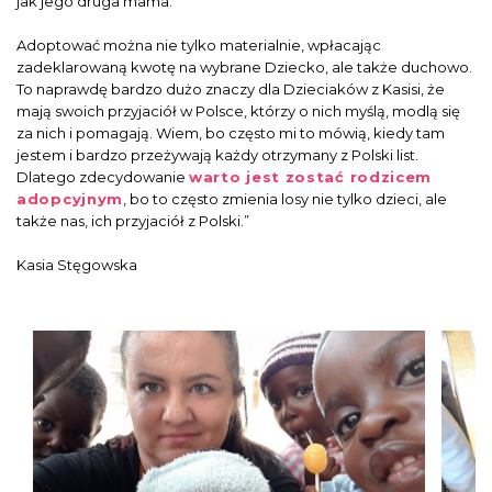
jak jego druga mama.
Adoptować można nie tylko materialnie, wpłacając
zadeklarowaną kwotę na wybrane Dziecko, ale także duchowo.
To naprawdę bardzo dużo znaczy dla Dzieciaków z Kasisi, że
mają swoich przyjaciół w Polsce, którzy o nich myślą, modlą się
za nich i pomagają. Wiem, bo często mi to mówią, kiedy tam
jestem i bardzo przeżywają każdy otrzymany z Polski list.
Dlatego zdecydowanie
warto jest zostać rodzicem
adopcyjnym
, bo to często zmienia losy nie tylko dzieci, ale
także nas, ich przyjaciół z Polski.”
Kasia Stęgowska