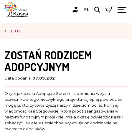
PL
BLOG
ZOSTAŃ RODZICEM
ADOPCYJNYM
Data dodania:
07.09.2021
O tym jak działa Adopcja z Sercem i co zmienia w życiu
uczestników tego niezwykłego projektu najlepiej powiedzieć
mogą ci, którzy towarzyszą naszym dzieciom od lat. Poniżej
wiadomość Kasi Stęgowskiej, która prócz zaangażowania w
naszym fundacyjnym projekcie, miała okazję odwiedzić Kasisi i
zobaczyć, jak wiele uśmiechów wywołuje on codziennie na
twarzach dzieciaków.