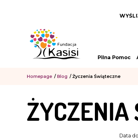
WYŚLI
Pilna Pomoc
Homepage
/
Blog
/
Życzenia Świąteczne
ŻYCZENIA
Data do