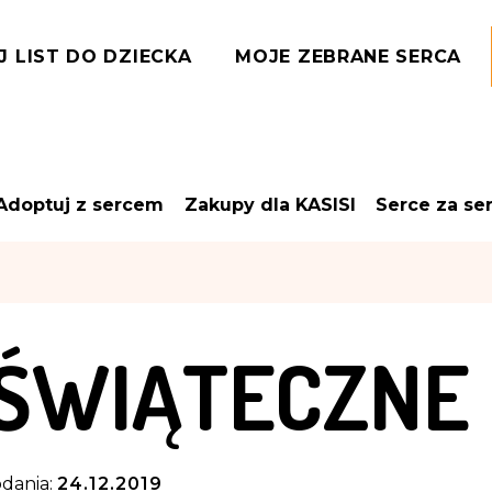
J LIST DO DZIECKA
MOJE ZEBRANE SERCA
Adoptuj z sercem
Zakupy dla KASISI
Serce za se
 ŚWIĄTECZNE
dania:
24.12.2019