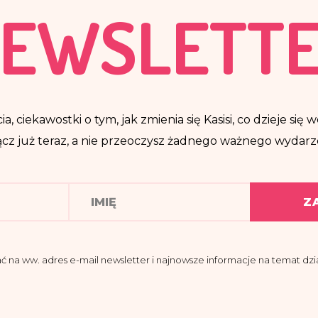
EWSLETT
ia, ciekawostki o tym, jak zmienia się Kasisi, co dzieje si
cz już teraz, a nie przeoczysz żadnego ważnego wydarz
Z
a ww. adres e-mail newsletter i najnowsze informacje na temat dział
domości, że administratorem moich danych osobowych jest Fundacja K