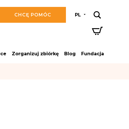
CHCĘ POMÓC
PL
rce
Zorganizuj zbiórkę
Blog
Fundacja