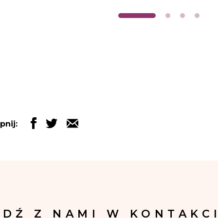
pnij:
ĄDŹ Z NAMI W KONTAKCI