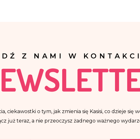
ĄDŹ Z NAMI W KONTAKCI
EWSLETT
ia, ciekawostki o tym, jak zmienia się Kasisi, co dzieje si
cz już teraz, a nie przeoczysz żadnego ważnego wydarz