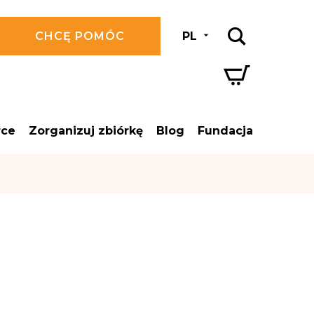
CHCĘ POMÓC
PL
rce
Zorganizuj zbiórkę
Blog
Fundacja