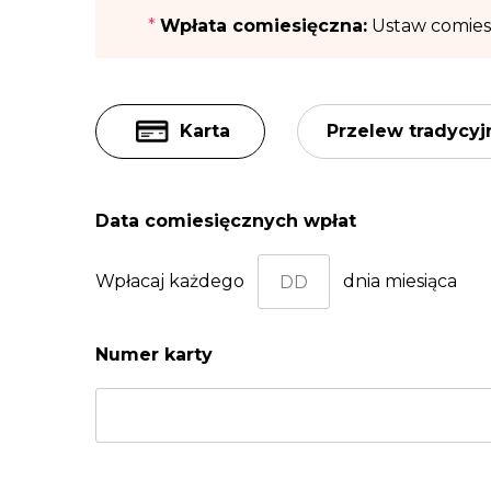
*
Wpłata comiesięczna:
Ustaw comiesi
Karta
Przelew tradycyj
Data comiesięcznych wpłat
Wpłacaj każdego
dnia miesiąca
Numer karty