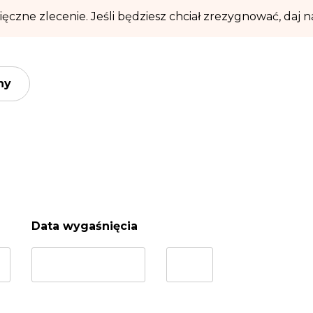
ęczne zlecenie. Jeśli będziesz chciał zrezygnować, daj 
ny
Data wygaśnięcia