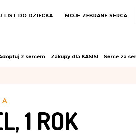
J LIST DO DZIECKA
MOJE ZEBRANE SERCA
Adoptuj z sercem
Zakupy dla KASISI
Serce za se
NA
L, 1 ROK