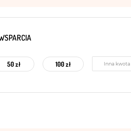
 WSPARCIA
50 zł
100 zł