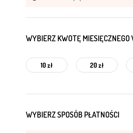
WYBIERZ KWOTĘ MIESIĘCZNEGO
10 zł
20 zł
WYBIERZ SPOSÓB PŁATNOŚCI