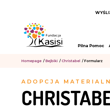
WYŚLI
Pilna Pomoc
Homepage
/
Bejbiki
/
Christabel
/
Formularz
ADOPCJA MATERIAL
CHRISTABE