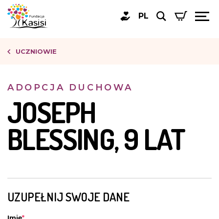
PL
UCZNIOWIE
ADOPCJA DUCHOWA
JOSEPH
BLESSING, 9 LAT
UZUPEŁNIJ SWOJE DANE
Imię
*