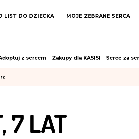
J LIST DO DZIECKA
MOJE ZEBRANE SERCA
Adoptuj z sercem
Zakupy dla KASISI
Serce za se
rz
 7 LAT