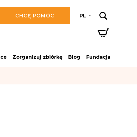
CHCĘ POMÓC
PL
rce
Zorganizuj zbiórkę
Blog
Fundacja