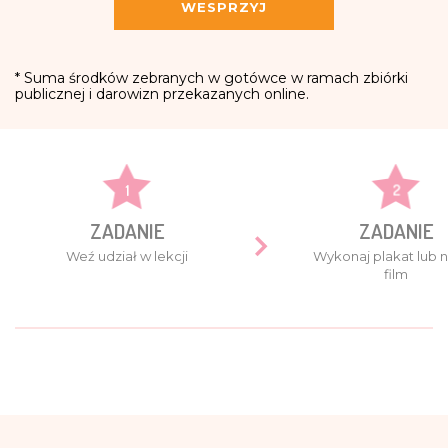
WESPRZYJ
* Suma środków zebranych w gotówce w ramach zbiórki
publicznej i darowizn przekazanych online.
1
2
ZADANIE
ZADANIE
Weź udział w lekcji
Wykonaj plakat lub n
film