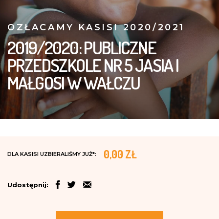
OZŁACAMY KASISI 2020/2021
2019/2020: PUBLICZNE
PRZEDSZKOLE NR 5 JASIA I
MAŁGOSI W WAŁCZU
0,00 ZŁ
DLA KASISI UZBIERALIŚMY JUŻ*:
Udostępnij: