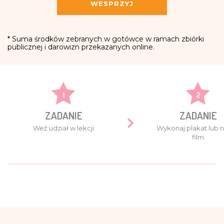
WESPRZYJ
* Suma środków zebranych w gotówce w ramach zbiórki
publicznej i darowizn przekazanych online.
1
2
ZADANIE
ZADANIE
Weź udział w lekcji
Wykonaj plakat lub n
film