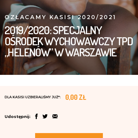
OZŁACAMY KASISI 2020/2021
2019/2020: SPECJALNY
OŚRODEK WYCHOWAWCZY TPD
„HELENÓW” W WARSZAWIE
0,00 ZŁ
DLA KASISI UZBIERALIŚMY JUŻ*:
Udostępnij: