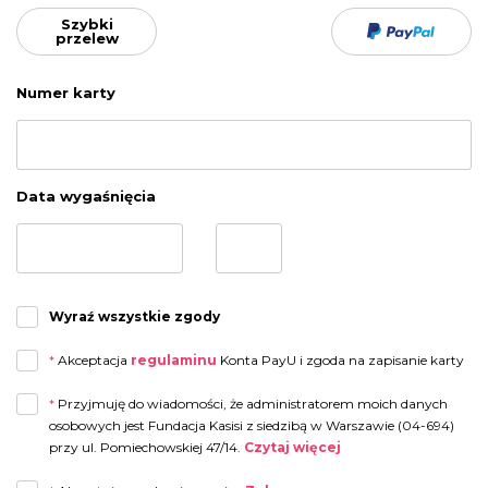
Szybki
przelew
Numer karty
Data wygaśnięcia
Wyraź wszystkie zgody
*
Akceptacja
regulaminu
Konta PayU i zgoda na zapisanie karty
*
Przyjmuję do wiadomości, że administratorem moich danych
osobowych jest Fundacja Kasisi z siedzibą w Warszawie (04-694)
przy ul. Pomiechowskiej 47/14.
Czytaj więcej
Przyjmuję do wiadomości, że administratorem moich danych osobowych jest