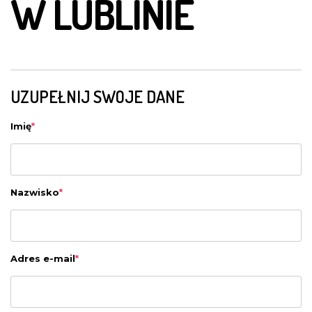
W LUBLINIE
UZUPEŁNIJ SWOJE DANE
Imię
*
Nazwisko
*
Adres e-mail
*