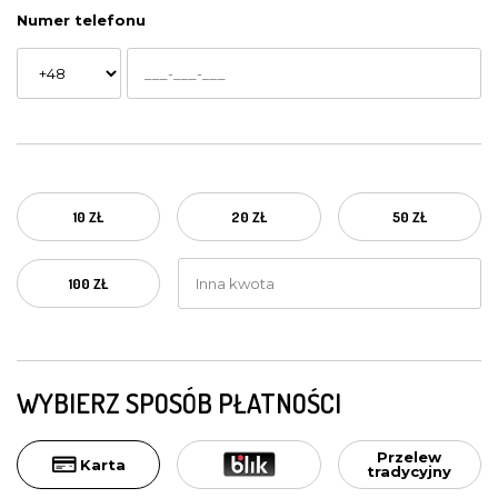
Numer telefonu
10 ZŁ
20 ZŁ
50 ZŁ
100 ZŁ
WYBIERZ SPOSÓB PŁATNOŚCI
Przelew
Karta
tradycyjny