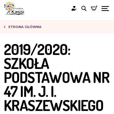
STRONA GŁÓWNA
2019/2020:
SZKOŁA
PODSTAWOWA NR
47 IM. J. I.
KRASZEWSKIEGO