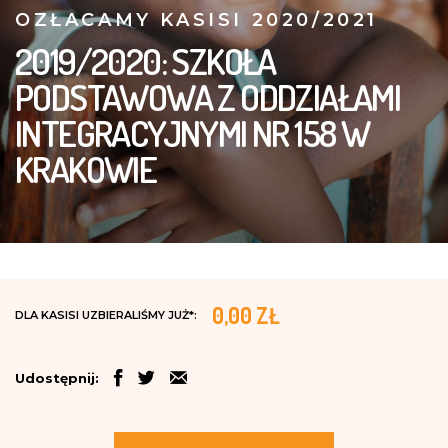
OZŁACAMY KASISI 2020/2021
2019/2020: SZKOŁA
PODSTAWOWA Z ODDZIAŁAMI
INTEGRACYJNYMI NR 158 W
KRAKOWIE
0,00 ZŁ
DLA KASISI UZBIERALIŚMY JUŻ*:
Udostępnij: