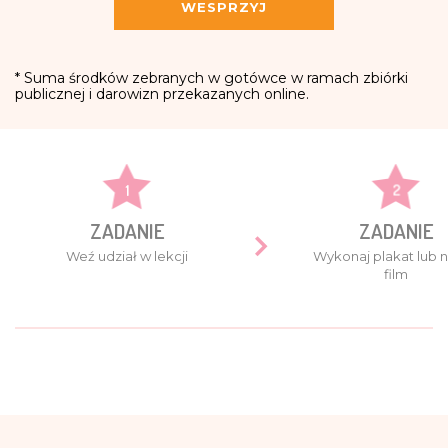
WESPRZYJ
* Suma środków zebranych w gotówce w ramach zbiórki
publicznej i darowizn przekazanych online.
1
2
ZADANIE
ZADANIE
Weź udział w lekcji
Wykonaj plakat lub n
film