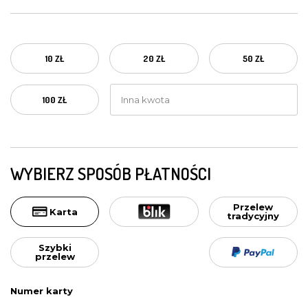
10 ZŁ
20 ZŁ
50 ZŁ
100 ZŁ
WYBIERZ SPOSÓB PŁATNOŚCI
Przelew
Karta
tradycyjny
Szybki
przelew
Numer karty