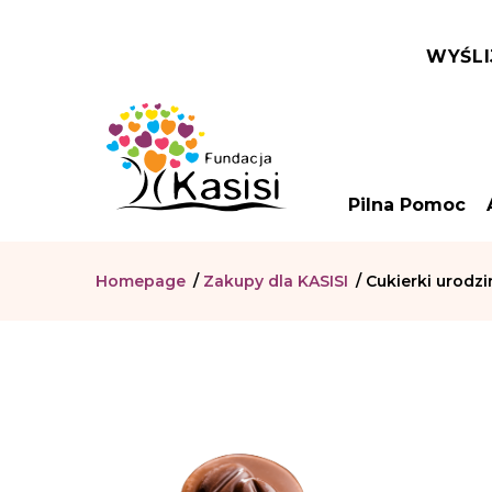
WYŚLI
Pilna Pomoc
Homepage
/
Zakupy dla KASISI
/
Cukierki urodzi