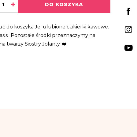
+
DO KOSZYKA
zuć do koszyka Jej ulubione cukierki kawowe.
Kasisi. Pozostałe środki przeznaczymy na
a twarzy Siostry Jolanty. ❤️