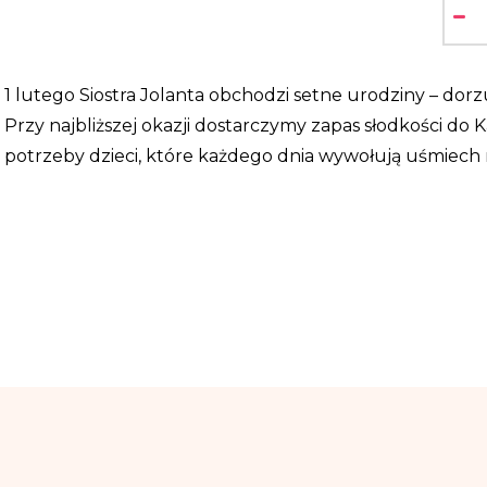
-
1 lutego Siostra Jolanta obchodzi setne urodziny – dor
Przy najbliższej okazji dostarczymy zapas słodkości do 
potrzeby dzieci, które każdego dnia wywołują uśmiech n