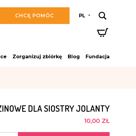
CHCĘ POMÓC
PL
rce
Zorganizuj zbiórkę
Blog
Fundacja
ZINOWE DLA SIOSTRY JOLANTY
10,00 ZŁ