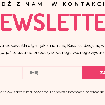
ĄDŹ Z NAMI W KONTAKCI
EWSLETT
ia, ciekawostki o tym, jak zmienia się Kasisi, co dzieje si
cz już teraz, a nie przeoczysz żadnego ważnego wydarz
Z
a ww. adres e-mail newsletter i najnowsze informacje na temat dział