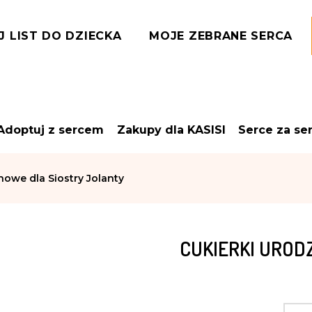
J LIST DO DZIECKA
MOJE ZEBRANE SERCA
Adoptuj z sercem
Zakupy dla KASISI
Serce za se
nowe dla Siostry Jolanty
CUKIERKI UROD