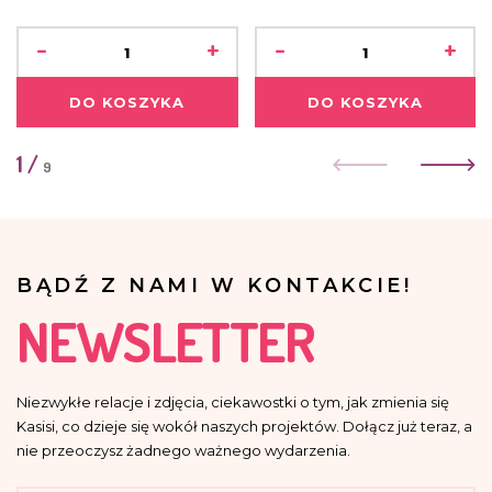
-
+
-
+
DO KOSZYKA
DO KOSZYKA
1
/
9
BĄDŹ Z NAMI W KONTAKCIE!
NEWSLETTER
Niezwykłe relacje i zdjęcia, ciekawostki o tym, jak zmienia się
Kasisi, co dzieje się wokół naszych projektów. Dołącz już teraz, a
nie przeoczysz żadnego ważnego wydarzenia.