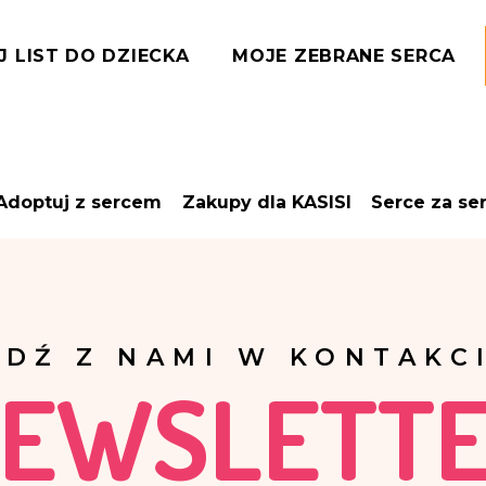
J LIST DO DZIECKA
MOJE ZEBRANE SERCA
Adoptuj z sercem
Zakupy dla KASISI
Serce za se
ĄDŹ Z NAMI W KONTAKCI
EWSLETT