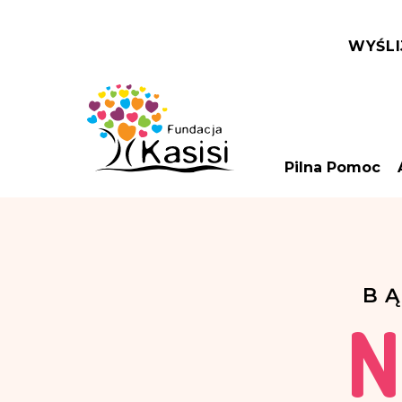
WYŚLI
Pilna Pomoc
B
N