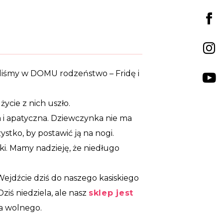
ęliśmy w DOMU rodzeństwo – Fridę i
życie z nich uszło.
tła i apatyczna. Dziewczynka nie ma
zystko, by postawić ją na nogi.
ki. Mamy nadzieję, że niedługo
 Wejdźcie dziś do naszego kasiskiego
ziś niedziela, ale nasz
sklep jest
ma wolnego.