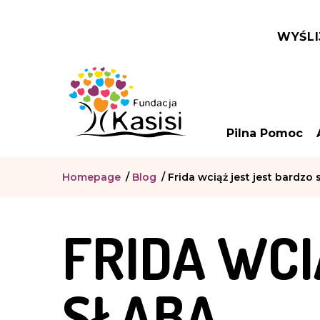
WYŚLI
Pilna Pomoc
Homepage
/
Blog
/
Frida wciąż jest jest bardzo 
FRIDA WCI
SŁABA