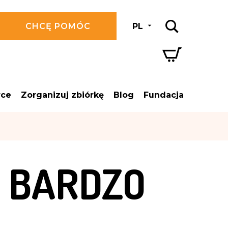
CHCĘ POMÓC
PL
rce
Zorganizuj zbiórkę
Blog
Fundacja
T BARDZO