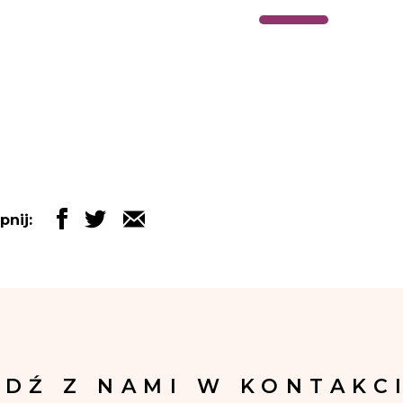
pnij:
ĄDŹ Z NAMI W KONTAKCI