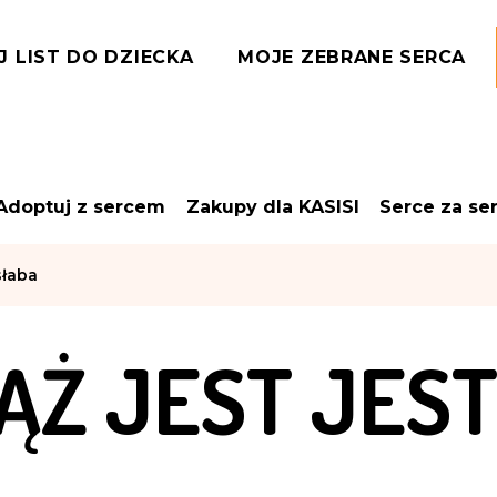
J LIST DO DZIECKA
MOJE ZEBRANE SERCA
Adoptuj z sercem
Zakupy dla KASISI
Serce za se
słaba
ĄŻ JEST JES