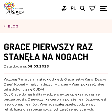
PL
BLOG
GRACE PIERWSZY RAZ
STANĘŁA NA NOGACH
Data dodania:
08.03.2023
Wczoraj (7 marca) minął rok od kiedy Grace jest w Kasisi. Dziś, w
Dzień Kobiet – małych i dużych – chcemy Wam pokazać, jakie
tutaj dokonują się CUDA!
Gdy Grace do nas trafiła wiedzieliśmy, że opieka nad nią nie
będzie prosta. Dziewczynka cierpi na porażenie mózgowe, jest
niewidoma, nie mówi. Wymaga stałej opieki, codziennych
rehabilitacji oraz specjalistycznych zajęć sensorycznych.