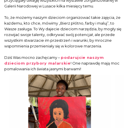
przyciągały uwagę wszystkich na wystawie zorganizowanej w
Galerii Narodowej w Lusace kilka miesięcy temu.
To, że możemy naszym dzieciom organizować takie zajęcia, że
każdemu, kto chce, mówimy „Bierz płótno, farby i maluj”, to
Wasze zasługa. To Wy dajecie dzieciom narzędzia, by mogły się
rozwijać swoje talenty, odkrywać swój potencjał, ale przede
wszystkim stwarzacie im przestrzeń i warunki, by mroczne
wspomnienia przemieniały się w kolorowe marzenia.
Dziś Was mocno zachęcamy –
podarujcie naszym
dzieciom przybory malarskie
! One naprawdę mają moc
pomalowania ich świata jasnymi barwami!