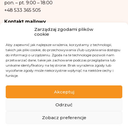
również w formie profilowania.
pon. – pt.
9:00 – 18:00
+48 533 365 505
Kontakt mailowy
Zarządzaj zgodami plików
kontakt@fundacjakasisi.pl
cookie
Aby zapewnić jak najlepsze wrażenia, korzystamy z technologii,
Inspektor Danych Osobowych
takich jak pliki cookie, do przechowywania i/lub uzyskiwania dostępu
do informacji o urządzeniu. Zgoda na te technologie pozwoli nam
Klaudia Kwiatkowska
przetwarzać dane, takie jak zachowanie podczas przeglądania lub
iod@fundacjakasisi.pl
unikalne identyfikatory na tej stronie. Brak wyrażenia zgody lub
wycofanie zgody może niekorzystnie wpłynąć na niektóre cechy i
funkcje.
Odwiedź nas na
Akceptuj
Odrzuć
Zobacz preferencje
Copyright 2013-2026 Fundacja Kasisi KRS 0000457951