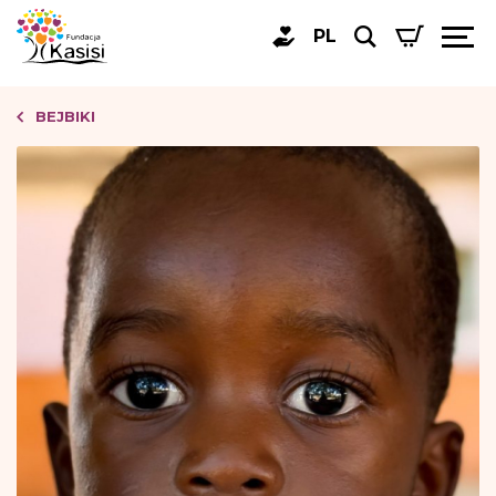
PL
BEJBIKI