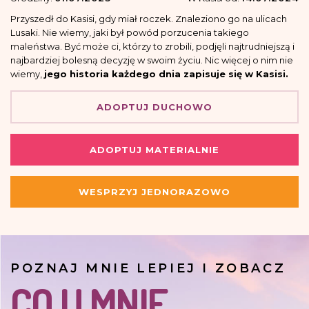
Przyszedł do Kasisi, gdy miał roczek. Znaleziono go na ulicach
Lusaki. Nie wiemy, jaki był powód porzucenia takiego
maleństwa. Być może ci, którzy to zrobili, podjęli najtrudniejszą i
najbardziej bolesną decyzję w swoim życiu. Nic więcej o nim nie
wiemy,
jego historia każdego dnia zapisuje się w Kasisi.
ADOPTUJ DUCHOWO
ADOPTUJ MATERIALNIE
WESPRZYJ JEDNORAZOWO
POZNAJ MNIE LEPIEJ I ZOBACZ
CO U MNIE