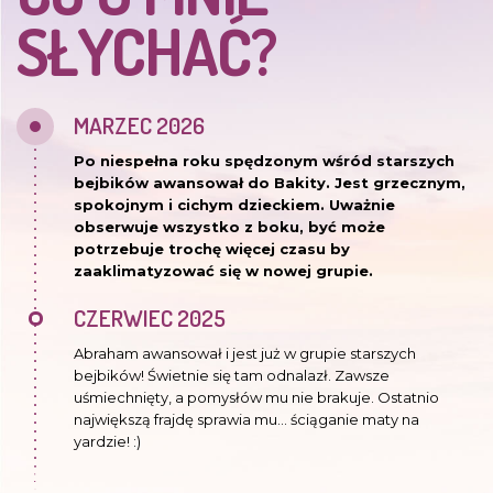
SŁYCHAĆ?
MARZEC 2026
Po niespełna roku spędzonym wśród starszych
bejbików awansował do Bakity. Jest grzecznym,
spokojnym i cichym dzieckiem. Uważnie
obserwuje wszystko z boku, być może
potrzebuje trochę więcej czasu by
zaaklimatyzować się w nowej grupie.
CZERWIEC 2025
Abraham awansował i jest już w grupie starszych
bejbików! Świetnie się tam odnalazł. Zawsze
uśmiechnięty, a pomysłów mu nie brakuje. Ostatnio
największą frajdę sprawia mu… ściąganie maty na
yardzie! :)